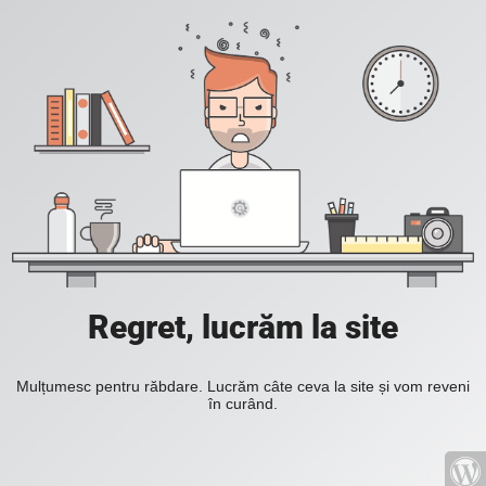
Regret, lucrăm la site
Mulțumesc pentru răbdare. Lucrăm câte ceva la site și vom reveni
în curând.