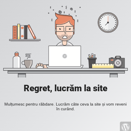
Regret, lucrăm la site
Mulțumesc pentru răbdare. Lucrăm câte ceva la site și vom reveni
în curând.